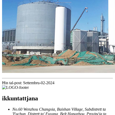
Ħin tal-post: Settembru-02-2024
ikkuntattjana
No.60 Wenzhou Changxia, Baishan Village, Subdistrett ta
'Fuchun, Distrett ta' Fuyang, Belt Hangzhou, Provinċja ta