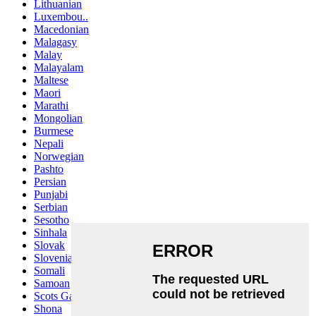
Lithuanian
Luxembou..
Macedonian
Malagasy
Malay
Malayalam
Maltese
Maori
Marathi
Mongolian
Burmese
Nepali
Norwegian
Pashto
Persian
Punjabi
Serbian
Sesotho
Sinhala
Slovak
Slovenian
Somali
Samoan
Scots Gaelic
Shona