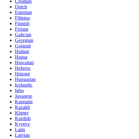
Croatian
Dutch
Estonian
Filipino
Finnish
Frisian
Galician
Georgian
Gujarati
Haitian
Hausa
Hawaiian
Hebrew
Hmong
Hungarian
Icelandic
Igbo
Javanese
Kannada
Kazakh
Khmer
Kurdish
Kyrgyz
Latin
Latvian