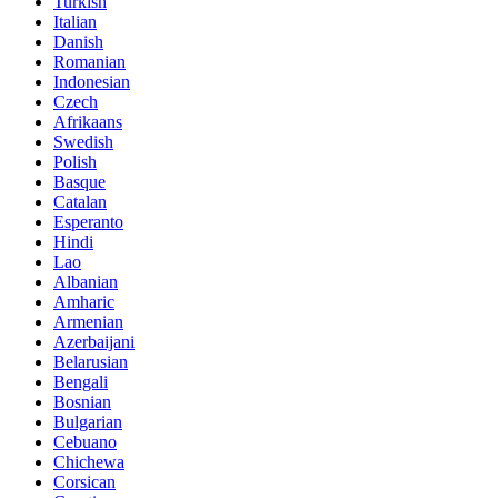
Turkish
Italian
Danish
Romanian
Indonesian
Czech
Afrikaans
Swedish
Polish
Basque
Catalan
Esperanto
Hindi
Lao
Albanian
Amharic
Armenian
Azerbaijani
Belarusian
Bengali
Bosnian
Bulgarian
Cebuano
Chichewa
Corsican