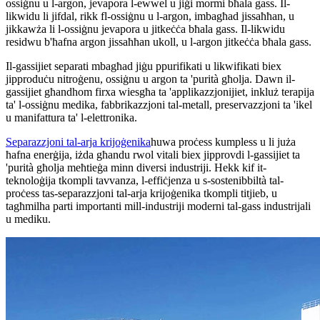
ossiġnu u l-argon, jevapora l-ewwel u jiġi mormi bħala gass. Il-
likwidu li jifdal, rikk fl-ossiġnu u l-argon, imbagħad jissaħħan, u
jikkawża li l-ossiġnu jevapora u jitkeċċa bħala gass. Il-likwidu
residwu b'ħafna argon jissaħħan ukoll, u l-argon jitkeċċa bħala gass.
Il-gassijiet separati mbagħad jiġu ppurifikati u likwifikati biex
jipproduċu nitroġenu, ossiġnu u argon ta 'purità għolja. Dawn il-
gassijiet għandhom firxa wiesgħa ta 'applikazzjonijiet, inkluż terapija
ta' l-ossiġnu medika, fabbrikazzjoni tal-metall, preservazzjoni ta 'ikel
u manifattura ta' l-elettronika.
Separazzjoni tal-arja krijoġenika
huwa proċess kumpless u li juża
ħafna enerġija, iżda għandu rwol vitali biex jipprovdi l-gassijiet ta
'purità għolja meħtieġa minn diversi industriji. Hekk kif it-
teknoloġija tkompli tavvanza, l-effiċjenza u s-sostenibbiltà tal-
proċess tas-separazzjoni tal-arja krijoġenika tkompli titjieb, u
tagħmilha parti importanti mill-industriji moderni tal-gass industrijali
u mediku.