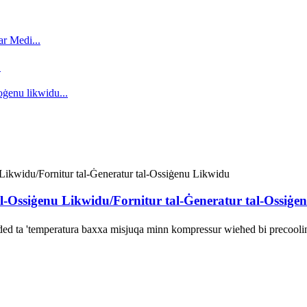
.
-Ossiġenu Likwidu/Fornitur tal-Ġeneratur tal-Ossiġe
ed ta 'temperatura baxxa misjuqa minn kompressur wieħed bi precoolin