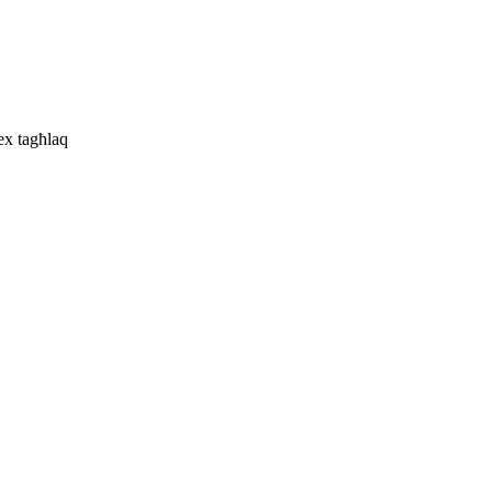
ex tagħlaq