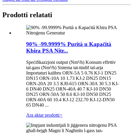
Prodotti relatati
90% -99.9999% Purità u Kapaċità
Kbira PSA Nitr...
Speċifikazzjoni output (Nm³/h) Konsum effettiv
tal-gass (Nm³/h) Sistema tat-tindif tal-arja
Importaturi kalibru ORN-5A 5 0.76 KJ-1 DN25
DN15 ORN-10A 10 1.73 KJ-2 DN25 DN15
ORN-20A 20 3.5 KJ0-615 ORN-30A 30 5.3 KJ-
6 DN40 DN25 ORN-40A 40 7 KJ-10 DN50
DN25 ORN-50A 50 8.6 KJ-10 DN50 DN25
ORN-60A 60 10.4 KJ-12 232.70 KJ-12-DN50
65 DN40 ...
Ara aktar prodotti
>