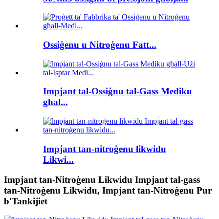
Ossiġenu u Nitroġenu Fatt...
Impjant tal-Ossiġnu tal-Gass Mediku
għal...
Impjant tan-nitroġenu likwidu
Likwi...
Impjant tan-Nitroġenu Likwidu Impjant tal-gass
tan-Nitroġenu Likwidu, Impjant tan-Nitroġenu Pur
b'Tankijiet