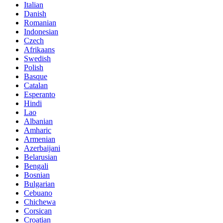
Italian
Danish
Romanian
Indonesian
Czech
Afrikaans
Swedish
Polish
Basque
Catalan
Esperanto
Hindi
Lao
Albanian
Amharic
Armenian
Azerbaijani
Belarusian
Bengali
Bosnian
Bulgarian
Cebuano
Chichewa
Corsican
Croatian