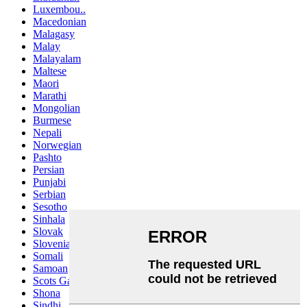
Luxembou..
Macedonian
Malagasy
Malay
Malayalam
Maltese
Maori
Marathi
Mongolian
Burmese
Nepali
Norwegian
Pashto
Persian
Punjabi
Serbian
Sesotho
Sinhala
Slovak
Slovenian
Somali
Samoan
Scots Gaelic
Shona
Sindhi