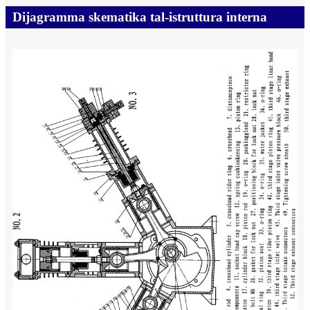
Dijagramma skematika tal-istruttura interna