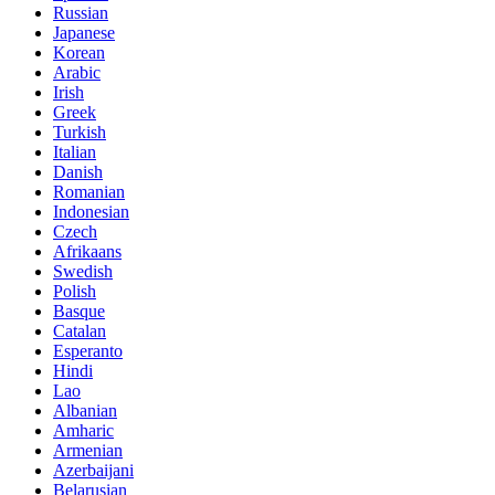
Russian
Japanese
Korean
Arabic
Irish
Greek
Turkish
Italian
Danish
Romanian
Indonesian
Czech
Afrikaans
Swedish
Polish
Basque
Catalan
Esperanto
Hindi
Lao
Albanian
Amharic
Armenian
Azerbaijani
Belarusian