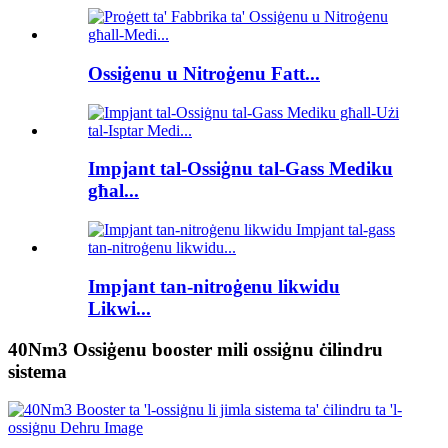
Ossiġenu u Nitroġenu Fatt...
Impjant tal-Ossiġnu tal-Gass Mediku
għal...
Impjant tan-nitroġenu likwidu
Likwi...
40Nm3 Ossiġenu booster mili ossiġnu ċilindru
sistema