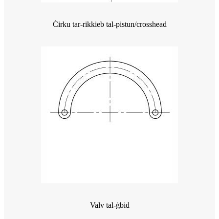
Ċirku tar-rikkieb tal-pistun/crosshead
Valv tal-ġbid