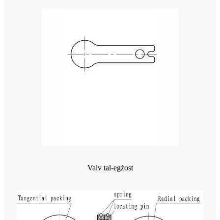
Valv tal-egżost