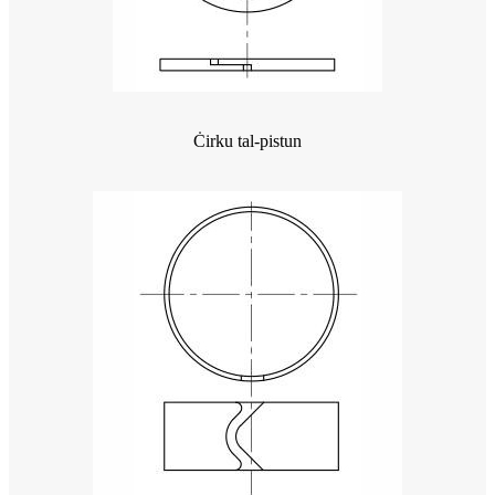
Ċirku tal-pistun