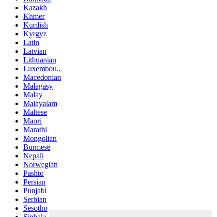
Kazakh
Khmer
Kurdish
Kyrgyz
Latin
Latvian
Lithuanian
Luxembou..
Macedonian
Malagasy
Malay
Malayalam
Maltese
Maori
Marathi
Mongolian
Burmese
Nepali
Norwegian
Pashto
Persian
Punjabi
Serbian
Sesotho
Sinhala