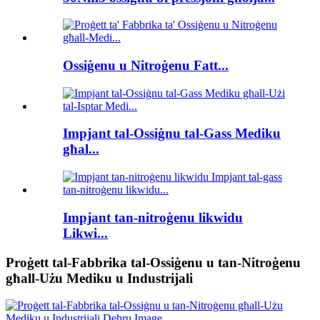
Ossiġenu u Nitroġenu Fatt...
Impjant tal-Ossiġnu tal-Gass Mediku
għal...
Impjant tan-nitroġenu likwidu
Likwi...
Proġett tal-Fabbrika tal-Ossiġenu u tan-Nitroġenu
għall-Użu Mediku u Industrijali