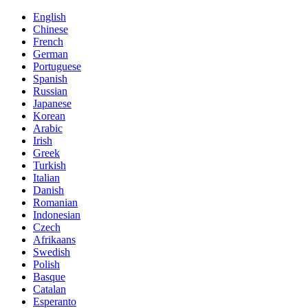
English
Chinese
French
German
Portuguese
Spanish
Russian
Japanese
Korean
Arabic
Irish
Greek
Turkish
Italian
Danish
Romanian
Indonesian
Czech
Afrikaans
Swedish
Polish
Basque
Catalan
Esperanto