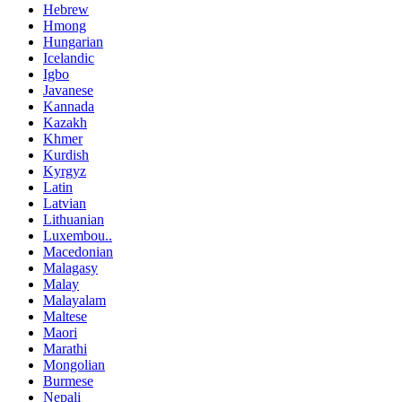
Hebrew
Hmong
Hungarian
Icelandic
Igbo
Javanese
Kannada
Kazakh
Khmer
Kurdish
Kyrgyz
Latin
Latvian
Lithuanian
Luxembou..
Macedonian
Malagasy
Malay
Malayalam
Maltese
Maori
Marathi
Mongolian
Burmese
Nepali